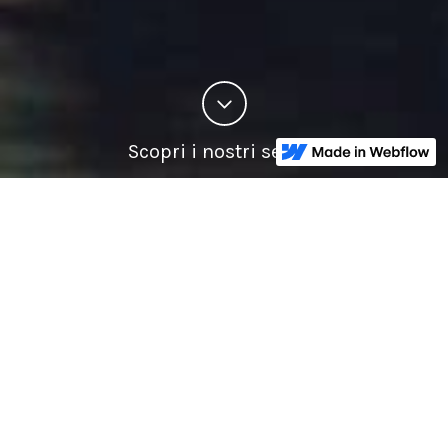
Scopri i nostri servizi
Scegli la sezione che ti interessa